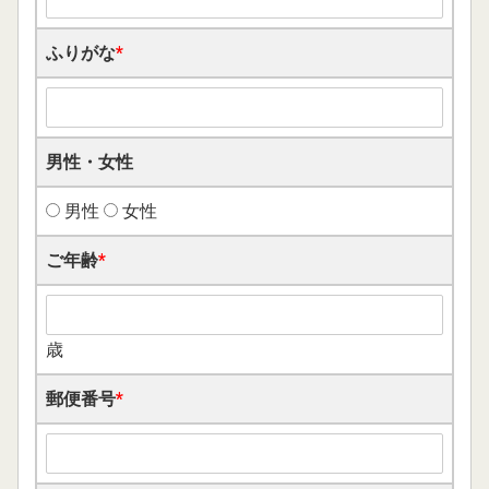
ふりがな
*
男性・女性
男性
女性
ご年齢
*
歳
郵便番号
*